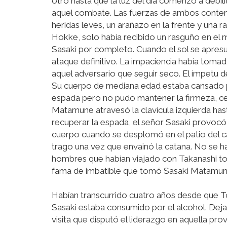
otro hasta que la luz del día comenzó a debili
aquel combate. Las fuerzas de ambos contend
heridas leves, un arañazo en la frente y una 
Hokke, solo había recibido un rasguño en el m
Sasaki por completo. Cuando el sol se apresu
ataque definitivo. La impaciencia había tomado 
aquel adversario que seguir seco. El ímpetu 
Su cuerpo de mediana edad estaba cansado por
espada pero no pudo mantener la firmeza, ced
Matamune atravesó la clavícula izquierda hast
recuperar la espada, el señor Sasaki provocó u
cuerpo cuando se desplomó en el patio del cas
trago una vez que envainó la catana. No se ha
hombres que habían viajado con Takanashi toma
fama de imbatible que tomó Sasaki Matamune 
Habían transcurrido cuatro años desde que 
Sasaki estaba consumido por el alcohol. Dej
visita que disputó el liderazgo en aquella pr