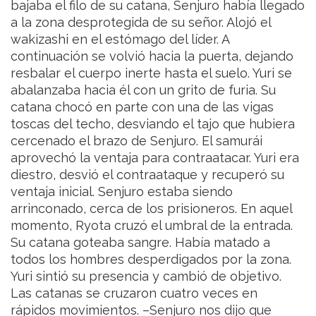
bajaba el filo de su catana, Senjuro había llegado
a la zona desprotegida de su señor. Alojó el
wakizashi en el estómago del líder. A
continuación se volvió hacia la puerta, dejando
resbalar el cuerpo inerte hasta el suelo. Yuri se
abalanzaba hacia él con un grito de furia. Su
catana chocó en parte con una de las vigas
toscas del techo, desviando el tajo que hubiera
cercenado el brazo de Senjuro. El samurái
aprovechó la ventaja para contraatacar. Yuri era
diestro, desvió el contraataque y recuperó su
ventaja inicial. Senjuro estaba siendo
arrinconado, cerca de los prisioneros. En aquel
momento, Ryota cruzó el umbral de la entrada.
Su catana goteaba sangre. Había matado a
todos los hombres desperdigados por la zona.
Yuri sintió su presencia y cambió de objetivo.
Las catanas se cruzaron cuatro veces en
rápidos movimientos.
–Senjuro nos dijo que