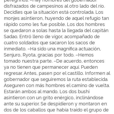
disfrazados de campesinos al otro lado del río.
Decidles que la situación está controlada.
Los
monjes asintieron, huyendo de aquel refugio tan
rápido como les fue posible. Los dos hombres
se quedaron a solas hasta la llegada del capitán
Sadao. Entró lleno de vigor, acompañado de
cuatro soldados que sacaron los sacos de
inmediato.
–Ha sido una magnífica actuación,
Senjuro, Ryota, gracias por todo.
–Hemos
tomado nuestra parte.
–De acuerdo, entonces
ya no tienen que permanecer aquí. Pueden
regresar. Antes, pasen por el castillo. Informen al
gobernador que seguiremos la ruta establecida.
Aseguren con más hombres el camino de vuelta.
Estarán ambos al mando.
Los dos bushi
asintieron con un grito enérgico, inclinándose
ante su superior. Se despidieron y montaron en
dos de los caballos que había traído el grupo de