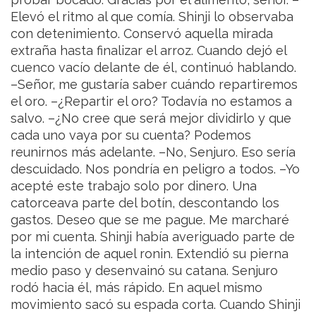
Elevó el ritmo al que comía. Shinji lo observaba
con detenimiento. Conservó aquella mirada
extraña hasta finalizar el arroz. Cuando dejó el
cuenco vacío delante de él, continuó hablando.
–Señor, me gustaría saber cuándo repartiremos
el oro.
–¿Repartir el oro? Todavía no estamos a
salvo.
–¿No cree que será mejor dividirlo y que
cada uno vaya por su cuenta? Podemos
reunirnos más adelante.
–No, Senjuro. Eso sería
descuidado. Nos pondría en peligro a todos.
–Yo
acepté este trabajo solo por dinero. Una
catorceava parte del botín, descontando los
gastos. Deseo que se me pague. Me marcharé
por mi cuenta.
Shinji había averiguado parte de
la intención de aquel ronin. Extendió su pierna
medio paso y desenvainó su catana. Senjuro
rodó hacia él, más rápido. En aquel mismo
movimiento sacó su espada corta. Cuando Shinji