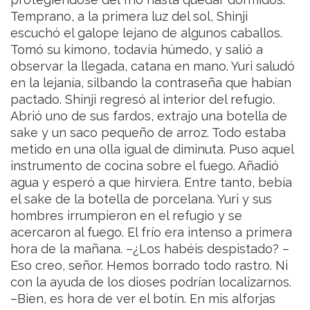
Temprano, a la primera luz del sol, Shinji
escuchó el galope lejano de algunos caballos.
Tomó su kimono, todavía húmedo, y salió a
observar la llegada, catana en mano. Yuri saludó
en la lejanía, silbando la contraseña que habían
pactado. Shinji regresó al interior del refugio.
Abrió uno de sus fardos, extrajo una botella de
sake y un saco pequeño de arroz. Todo estaba
metido en una olla igual de diminuta. Puso aquel
instrumento de cocina sobre el fuego. Añadió
agua y esperó a que hirviera. Entre tanto, bebía
el sake de la botella de porcelana. Yuri y sus
hombres irrumpieron en el refugio y se
acercaron al fuego. El frío era intenso a primera
hora de la mañana.
–¿Los habéis despistado?
–
Eso creo, señor. Hemos borrado todo rastro. Ni
con la ayuda de los dioses podrían localizarnos.
–Bien, es hora de ver el botín. En mis alforjas