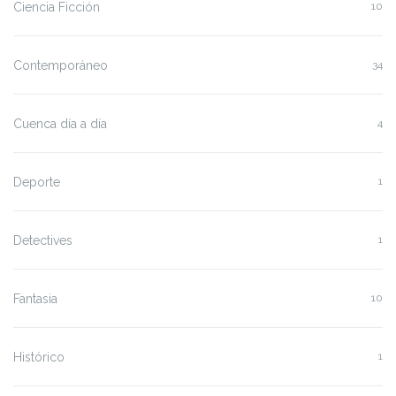
Ciencia Ficción
10
Contemporáneo
34
Cuenca día a día
4
Deporte
1
Detectives
1
Fantasia
10
Histórico
1