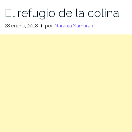
El refugio de la colina
28 enero, 2018
por
Naranja Samuran