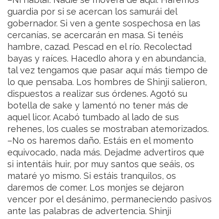
guardia por si se acercan los samurái del
gobernador. Si ven a gente sospechosa en las
cercanías, se acercarán en masa. Si tenéis
hambre, cazad. Pescad en el río. Recolectad
bayas y raíces. Hacedlo ahora y en abundancia,
tal vez tengamos que pasar aquí más tiempo de
lo que pensaba.
Los hombres de Shinji salieron,
dispuestos a realizar sus órdenes. Agotó su
botella de sake y lamentó no tener más de
aquel licor. Acabó tumbado al lado de sus
rehenes, los cuales se mostraban atemorizados.
–No os haremos daño. Estáis en el momento
equivocado, nada más. Dejadme advertiros que
si intentáis huir, por muy santos que seáis, os
mataré yo mismo. Si estáis tranquilos, os
daremos de comer.
Los monjes se dejaron
vencer por el desánimo, permaneciendo pasivos
ante las palabras de advertencia. Shinji