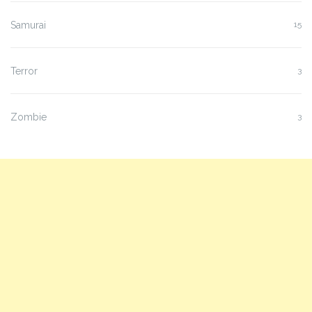
Samurai
15
Terror
3
Zombie
3