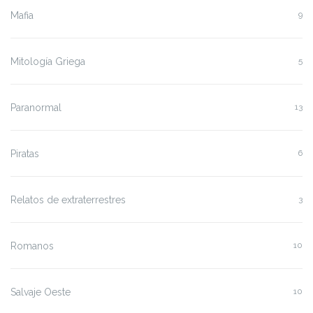
Mafia
9
Mitología Griega
5
Paranormal
13
Piratas
6
Relatos de extraterrestres
3
Romanos
10
Salvaje Oeste
10