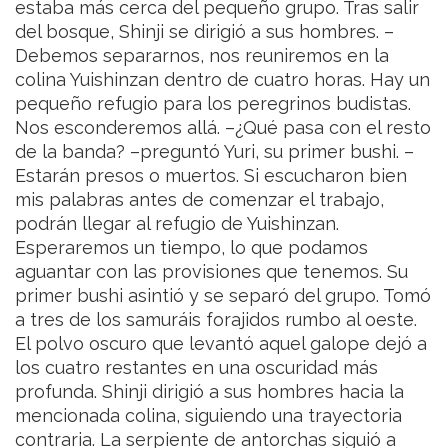
estaba más cerca del pequeño grupo. Tras salir
del bosque, Shinji se dirigió a sus hombres.
–
Debemos separarnos, nos reuniremos en la
colina Yuishinzan dentro de cuatro horas. Hay un
pequeño refugio para los peregrinos budistas.
Nos esconderemos allá.
–¿Qué pasa con el resto
de la banda? –preguntó Yuri, su primer bushi.
–
Estarán presos o muertos. Si escucharon bien
mis palabras antes de comenzar el trabajo,
podrán llegar al refugio de Yuishinzan.
Esperaremos un tiempo, lo que podamos
aguantar con las provisiones que tenemos.
Su
primer bushi asintió y se separó del grupo. Tomó
a tres de los samuráis forajidos rumbo al oeste.
El polvo oscuro que levantó aquel galope dejó a
los cuatro restantes en una oscuridad más
profunda. Shinji dirigió a sus hombres hacia la
mencionada colina, siguiendo una trayectoria
contraria. La serpiente de antorchas siguió a