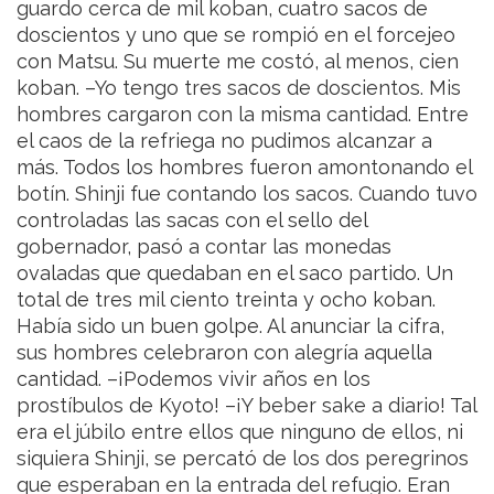
guardo cerca de mil koban, cuatro sacos de
doscientos y uno que se rompió en el forcejeo
con Matsu. Su muerte me costó, al menos, cien
koban.
–Yo tengo tres sacos de doscientos. Mis
hombres cargaron con la misma cantidad. Entre
el caos de la refriega no pudimos alcanzar a
más.
Todos los hombres fueron amontonando el
botín. Shinji fue contando los sacos. Cuando tuvo
controladas las sacas con el sello del
gobernador, pasó a contar las monedas
ovaladas que quedaban en el saco partido. Un
total de tres mil ciento treinta y ocho koban.
Había sido un buen golpe. Al anunciar la cifra,
sus hombres celebraron con alegría aquella
cantidad.
–¡Podemos vivir años en los
prostíbulos de Kyoto!
–¡Y beber sake a diario!
Tal
era el júbilo entre ellos que ninguno de ellos, ni
siquiera Shinji, se percató de los dos peregrinos
que esperaban en la entrada del refugio. Eran