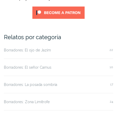
Relatos por categoría
Borradores: El ojo de Jazím
22
Borradores: El señor Camus
10
Borradores: La posada sombría
17
Borradores: Zona Limítrofe
24