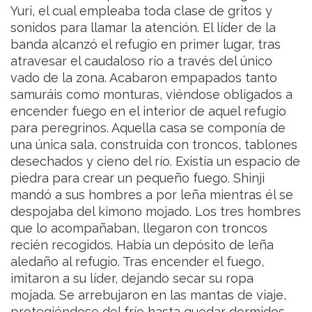
Yuri, el cual empleaba toda clase de gritos y
sonidos para llamar la atención. El líder de la
banda alcanzó el refugio en primer lugar, tras
atravesar el caudaloso río a través del único
vado de la zona. Acabaron empapados tanto
samuráis como monturas, viéndose obligados a
encender fuego en el interior de aquel refugio
para peregrinos.
Aquella casa se componía de
una única sala, construida con troncos, tablones
desechados y cieno del río. Existía un espacio de
piedra para crear un pequeño fuego. Shinji
mandó a sus hombres a por leña mientras él se
despojaba del kimono mojado. Los tres hombres
que lo acompañaban, llegaron con troncos
recién recogidos. Había un depósito de leña
aledaño al refugio. Tras encender el fuego,
imitaron a su líder, dejando secar su ropa
mojada. Se arrebujaron en las mantas de viaje,
protegiéndose del frío hasta quedar dormidos.