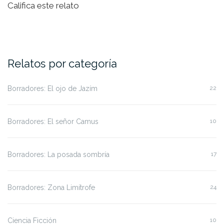
Califica este relato
Relatos por categoría
Borradores: El ojo de Jazím
22
Borradores: El señor Camus
10
Borradores: La posada sombría
17
Borradores: Zona Limítrofe
24
Ciencia Ficción
10