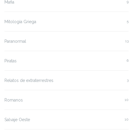
Mafia
9
Mitología Griega
5
Paranormal
13
Piratas
6
Relatos de extraterrestres
3
Romanos
10
Salvaje Oeste
10