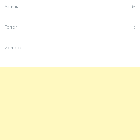
Samurai
15
Terror
3
Zombie
3