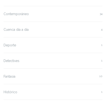
Contemporáneo
34
Cuenca día a día
4
Deporte
1
Detectives
1
Fantasia
10
Histórico
1