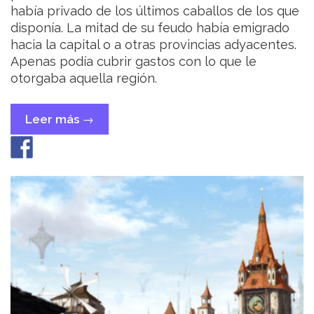
había privado de los últimos caballos de los que
disponía. La mitad de su feudo había emigrado
hacia la capital o a otras provincias adyacentes.
Apenas podía cubrir gastos con lo que le
otorgaba aquella región.
Leer más
«Venganza
→
distante»