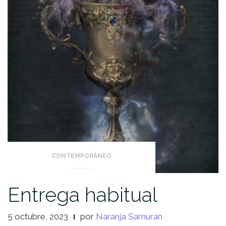
CONTEMPORÁNEO
Entrega habitual
5 octubre, 2023
por
Naranja Samuran