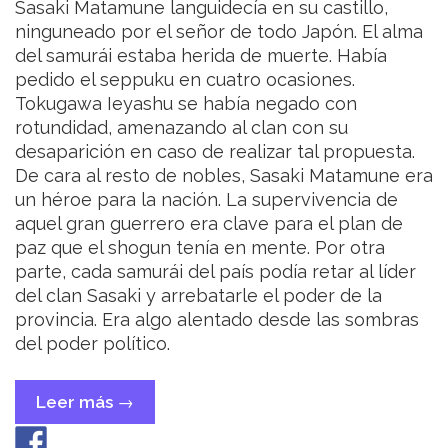
Sasaki Matamune languidecía en su castillo,
ninguneado por el señor de todo Japón. El alma
del samurái estaba herida de muerte. Había
pedido el seppuku en cuatro ocasiones.
Tokugawa Ieyashu se había negado con
rotundidad, amenazando al clan con su
desaparición en caso de realizar tal propuesta.
De cara al resto de nobles, Sasaki Matamune era
un héroe para la nación. La supervivencia de
aquel gran guerrero era clave para el plan de
paz que el shogun tenía en mente. Por otra
parte, cada samurái del país podía retar al líder
del clan Sasaki y arrebatarle el poder de la
provincia. Era algo alentado desde las sombras
del poder político.
Leer más
«Otra
→
botella