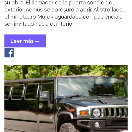
su obra. El llamador de la puerta sonó en el
exterior. Admus se apresuró a abrir. Al otro lado,
el minotauro Murok aguardaba con paciencia a
ser invitado hacia el interior.
Leer más
«Obra
→
completa»