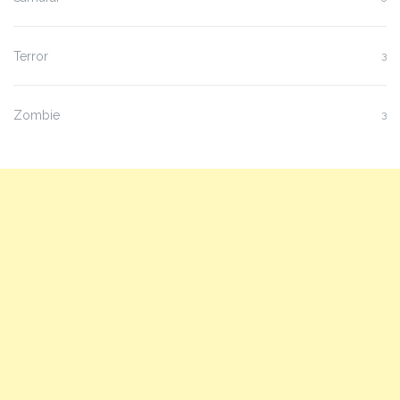
Terror
3
Zombie
3