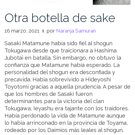
Otra botella de sake
16 marzo, 2021
por
Naranja Samuran
Sasaki Matamune había sido fiel al shogun
Tokugawa desde que traicionara a Hashima
Jubotai en batalla. Sin embargo, no obtuvo la
confianza que Matamune había esperado. La
personalidad del shogun era desconfiada y
precavida. Había sobrevivido a Hideyoshi
Toyotomi gracias a aquella prudencia. A pesar de
que los hombres de Sasaki fueron
determinantes para la victoria del clan
Tokugawa, Ieyashu era tajante con los traidores.
Había perdonado la vida de Matamune aunque
lo había arrinconado en la provincia de Toyama,
rodeado por los Daimios más leales al shogun.