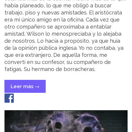
había planeado, lo que me obligó a buscar
trabajo, piso y nuevas amistades. El aristócrata
era mi único amigo en la oficina. Cada vez que
otro compañero se aproximaba a entablar
amistad, Wilson lo menospreciaba y lo alejaba
de nosotros. Lo hacía a propósito, ya que huía
de la opinión pública inglesa. Yo no contaba, ya
que era extranjero. De aquella forma, me
convertí en su confesor, su compañero de
fatigas. Su hermano de borracheras.
Leer más
«La
→
herencia
de
los
Wilson»