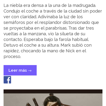
La niebla era densa a la una de la madrugada.
Condujo el coche a través de la ciudad sin poder
ver con claridad. Adivinaba la luz de los
semáforos por el resplandor distorsionado que
se proyectaba en el parabrisas. Tras dar tres
vueltas a la manzana, vio la silueta de su
contacto. Esperaba bajo la farola habitual.
Detuvo el coche a su altura. Mark subió con
rapidez, chocando la mano de Nick en el
proceso.
Leer más
«Entrega
→
habitual»