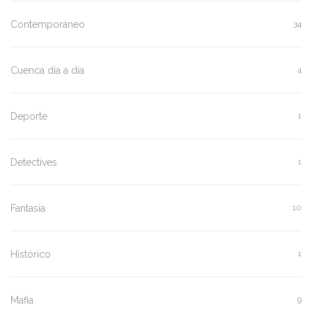
Contemporáneo
34
Cuenca día a día
4
Deporte
1
Detectives
1
Fantasia
10
Histórico
1
Mafia
9