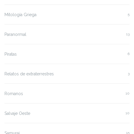
Mitología Griega
5
Paranormal
13
Piratas
6
Relatos de extraterrestres
3
Romanos
10
Salvaje Oeste
10
Samurai
15