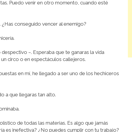
as. Puedo venir en otro momento, cuando esté
k. ¿Has conseguido vencer al enemigo?
icería.
despectivo –. Esperaba que te ganaras la vida
un circo o en espectáculos callejeros.
puestas en mí, he llegado a ser uno de los hechiceros
 a que llegaras tan alto.
dominaba.
ístico de todas las materias. Es algo que jamás
ría es inefectiva? ¿No puedes cumplir con tu trabajo?