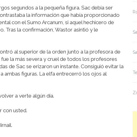
rgos segundos a la pequeña figura. Sac debía ser
R
contrastaba la información que había proporcionado
mental con el Sumo Arcanum, si aquel hechicero de
 Tras la confirmación, Wastor asintió y le
Sa
ontró al superior de la orden junto a la profesora de
S
a fue la más severa y cruel de todos los profesores
as de Sac se erizaron un instante. Consiguió evitar la
Te
 ambas figuras. La elfa entrecerró los ojos al
Z
volver a verte algún día.
r con usted.
rnail.