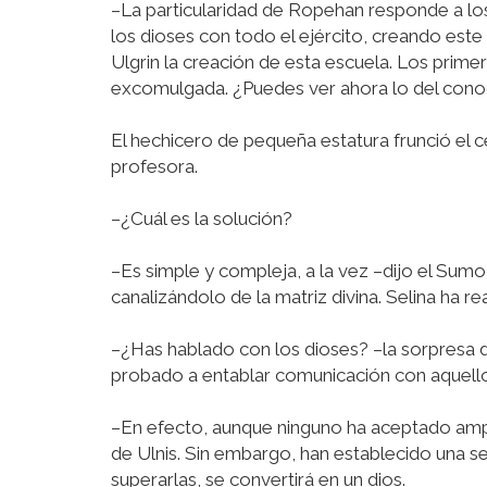
–La particularidad de Ropehan responde a los
los dioses con todo el ejército, creando es
Ulgrin la creación de esta escuela. Los primer
excomulgada. ¿Puedes ver ahora lo del conoc
El hechicero de pequeña estatura frunció el 
profesora.
–¿Cuál es la solución?
–Es simple y compleja, a la vez –dijo el Su
canalizándolo de la matriz divina. Selina ha r
–¿Has hablado con los dioses? –la sorpresa 
probado a entablar comunicación con aquello
–En efecto, aunque ninguno ha aceptado ampa
de Ulnis. Sin embargo, han establecido una s
superarlas, se convertirá en un dios.