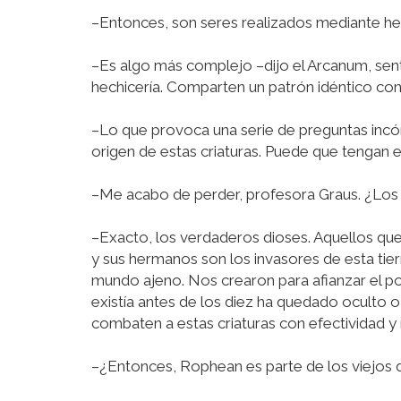
–Entonces, son seres realizados mediante hec
–Es algo más complejo –dijo el Arcanum, sent
hechicería. Comparten un patrón idéntico con
–Lo que provoca una serie de preguntas incó
origen de estas criaturas. Puede que tengan 
–Me acabo de perder, profesora Graus. ¿Los
–Exacto, los verdaderos dioses. Aquellos que
y sus hermanos son los invasores de esta ti
mundo ajeno. Nos crearon para afianzar el p
existía antes de los diez ha quedado oculto o
combaten a estas criaturas con efectividad y
–¿Entonces, Rophean es parte de los viejos 