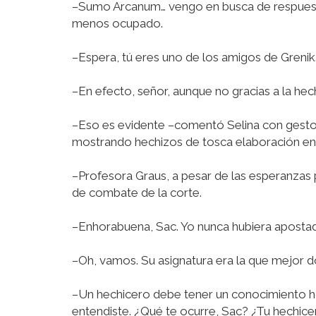
–Sumo Arcanum… vengo en busca de respuest
menos ocupado.
–Espera, tú eres uno de los amigos de Greni
–En efecto, señor, aunque no gracias a la hech
–Eso es evidente –comentó Selina con gesto 
mostrando hechizos de tosca elaboración en 
–Profesora Graus, a pesar de las esperanzas 
de combate de la corte.
–Enhorabuena, Sac. Yo nunca hubiera apostado
–Oh, vamos. Su asignatura era la que mejor 
–Un hechicero debe tener un conocimiento hol
entendiste. ¿Qué te ocurre, Sac? ¿Tu hechice