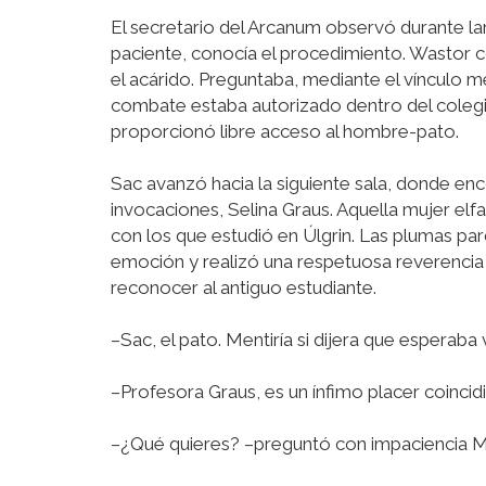
El secretario del Arcanum observó durante la
paciente, conocía el procedimiento. Wastor 
el acárido. Preguntaba, mediante el vínculo 
combate estaba autorizado dentro del colegio.
proporcionó libre acceso al hombre-pato.
Sac avanzó hacia la siguiente sala, donde enc
invocaciones, Selina Graus. Aquella mujer elf
con los que estudió en Úlgrin. Las plumas pard
emoción y realizó una respetuosa reverencia a
reconocer al antiguo estudiante.
–Sac, el pato. Mentiría si dijera que esperaba 
–Profesora Graus, es un ínfimo placer coincidi
–¿Qué quieres? –preguntó con impaciencia Mi