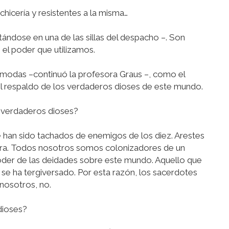
hicería y resistentes a la misma…
ándose en una de las sillas del despacho –. Son
 el poder que utilizamos.
modas –continuó la profesora Graus –, como el
el respaldo de los verdaderos dioses de este mundo.
 verdaderos dioses?
 han sido tachados de enemigos de los diez. Arestes
erra. Todos nosotros somos colonizadores de un
oder de las deidades sobre este mundo. Aquello que
 se ha tergiversado. Por esta razón, los sacerdotes
 nosotros, no.
dioses?