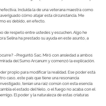
inefectiva. Incluida la de una veterana maestra como
averiguado cómo atajar esta circunstancia. Me
omo es debido, en efecto.
 de respeto entre ustedes y escuchen. Algo he
a Selina ha prestado su ayuda en este asunto, a
ocurre? –Preguntó Sac. Miró con ansiedad a ambos
la mirada del Sumo Arcanum y comenzó la explicación.
der propio para modificar la realidad. Ese poder está
stro caso, este país que tiene una resonancia
nvestigado, tenían una raíz común con esta esencia
ambia el estado del hielo, o el fuego no acaba con el
igo. El poder y la naturaleza de estas criaturas