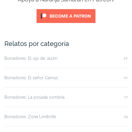
Relatos por categoría
Borradores: El ojo de Jazím
22
Borradores: El señor Camus
10
Borradores: La posada sombría
17
Borradores: Zona Limítrofe
24