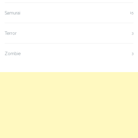
Samurai
15
Terror
3
Zombie
3