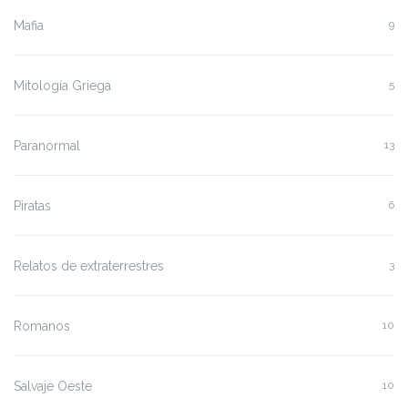
Mafia
9
Mitología Griega
5
Paranormal
13
Piratas
6
Relatos de extraterrestres
3
Romanos
10
Salvaje Oeste
10