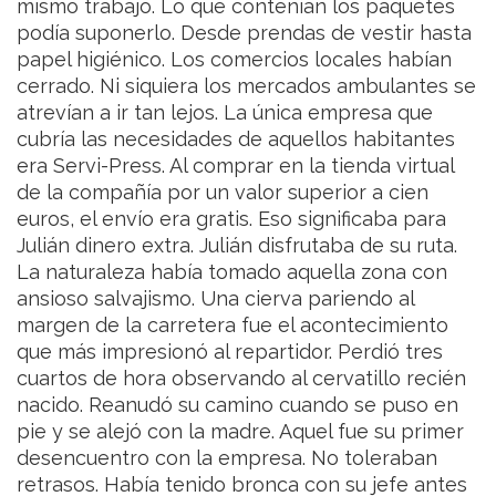
mismo trabajo. Lo que contenían los paquetes
podía suponerlo. Desde prendas de vestir hasta
papel higiénico. Los comercios locales habían
cerrado. Ni siquiera los mercados ambulantes se
atrevían a ir tan lejos. La única empresa que
cubría las necesidades de aquellos habitantes
era Servi-Press. Al comprar en la tienda virtual
de la compañía por un valor superior a cien
euros, el envío era gratis. Eso significaba para
Julián dinero extra.
Julián disfrutaba de su ruta.
La naturaleza había tomado aquella zona con
ansioso salvajismo. Una cierva pariendo al
margen de la carretera fue el acontecimiento
que más impresionó al repartidor. Perdió tres
cuartos de hora observando al cervatillo recién
nacido. Reanudó su camino cuando se puso en
pie y se alejó con la madre. Aquel fue su primer
desencuentro con la empresa. No toleraban
retrasos.
Había tenido bronca con su jefe antes