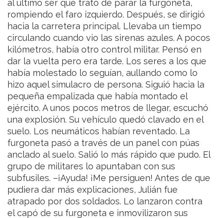
al último ser que trató de parar la furgoneta,
rompiendo el faro izquierdo. Después, se dirigió
hacia la carretera principal. Llevaba un tiempo
circulando cuando vio las sirenas azules. A pocos
kilómetros, había otro control militar. Pensó en
dar la vuelta pero era tarde. Los seres a los que
había molestado lo seguían, aullando como lo
hizo aquel simulacro de persona. Siguió hacia la
pequeña empalizada que había montado el
ejército. A unos pocos metros de llegar, escuchó
una explosión. Su vehículo quedó clavado en el
suelo. Los neumáticos habían reventado. La
furgoneta pasó a través de un panel con púas
anclado al suelo. Salió lo más rápido que pudo. El
grupo de militares lo apuntaban con sus
subfusiles.
–¡Ayuda! ¡Me persiguen!
Antes de que
pudiera dar más explicaciones, Julián fue
atrapado por dos soldados. Lo lanzaron contra
el capó de su furgoneta e inmovilizaron sus