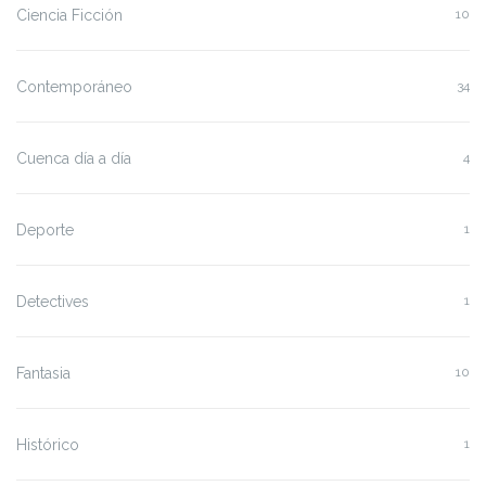
Ciencia Ficción
10
Contemporáneo
34
Cuenca día a día
4
Deporte
1
Detectives
1
Fantasia
10
Histórico
1