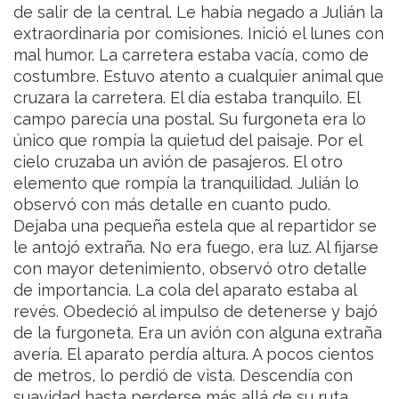
de salir de la central. Le había negado a Julián la
extraordinaria por comisiones. Inició el lunes con
mal humor. La carretera estaba vacía, como de
costumbre. Estuvo atento a cualquier animal que
cruzara la carretera. El día estaba tranquilo. El
campo parecía una postal. Su furgoneta era lo
único que rompía la quietud del paisaje. Por el
cielo cruzaba un avión de pasajeros. El otro
elemento que rompía la tranquilidad. Julián lo
observó con más detalle en cuanto pudo.
Dejaba una pequeña estela que al repartidor se
le antojó extraña. No era fuego, era luz. Al fijarse
con mayor detenimiento, observó otro detalle
de importancia. La cola del aparato estaba al
revés. Obedeció al impulso de detenerse y bajó
de la furgoneta. Era un avión con alguna extraña
avería. El aparato perdía altura. A pocos cientos
de metros, lo perdió de vista. Descendía con
suavidad hasta perderse más allá de su ruta.