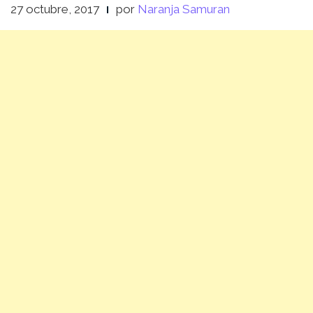
27 octubre, 2017
por
Naranja Samuran