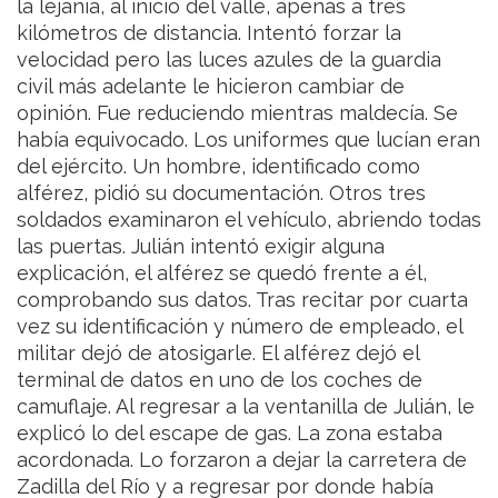
la lejanía, al inicio del valle, apenas a tres
kilómetros de distancia. Intentó forzar la
velocidad pero las luces azules de la guardia
civil más adelante le hicieron cambiar de
opinión. Fue reduciendo mientras maldecía. Se
había equivocado. Los uniformes que lucían eran
del ejército. Un hombre, identificado como
alférez, pidió su documentación. Otros tres
soldados examinaron el vehículo, abriendo todas
las puertas. Julián intentó exigir alguna
explicación, el alférez se quedó frente a él,
comprobando sus datos. Tras recitar por cuarta
vez su identificación y número de empleado, el
militar dejó de atosigarle. El alférez dejó el
terminal de datos en uno de los coches de
camuflaje. Al regresar a la ventanilla de Julián, le
explicó lo del escape de gas. La zona estaba
acordonada. Lo forzaron a dejar la carretera de
Zadilla del Río y a regresar por donde había