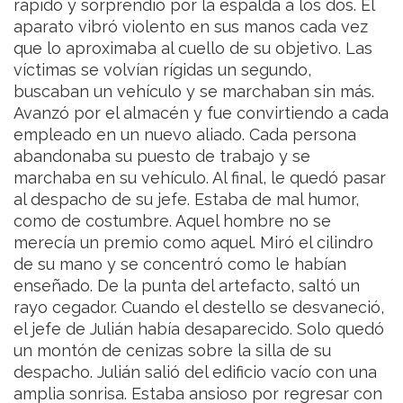
rápido y sorprendió por la espalda a los dos. El
aparato vibró violento en sus manos cada vez
que lo aproximaba al cuello de su objetivo. Las
víctimas se volvían rígidas un segundo,
buscaban un vehículo y se marchaban sin más.
Avanzó por el almacén y fue convirtiendo a cada
empleado en un nuevo aliado. Cada persona
abandonaba su puesto de trabajo y se
marchaba en su vehículo. Al final, le quedó pasar
al despacho de su jefe. Estaba de mal humor,
como de costumbre. Aquel hombre no se
merecía un premio como aquel. Miró el cilindro
de su mano y se concentró como le habían
enseñado. De la punta del artefacto, saltó un
rayo cegador. Cuando el destello se desvaneció,
el jefe de Julián había desaparecido. Solo quedó
un montón de cenizas sobre la silla de su
despacho. Julián salió del edificio vacío con una
amplia sonrisa. Estaba ansioso por regresar con