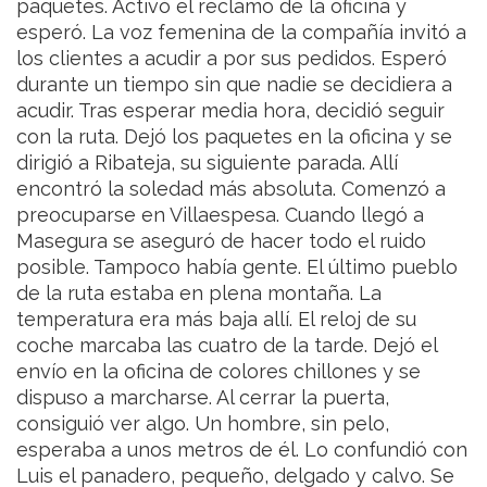
paquetes. Activó el reclamo de la oficina y
esperó. La voz femenina de la compañía invitó a
los clientes a acudir a por sus pedidos. Esperó
durante un tiempo sin que nadie se decidiera a
acudir. Tras esperar media hora, decidió seguir
con la ruta. Dejó los paquetes en la oficina y se
dirigió a Ribateja, su siguiente parada. Allí
encontró la soledad más absoluta. Comenzó a
preocuparse en Villaespesa. Cuando llegó a
Masegura se aseguró de hacer todo el ruido
posible. Tampoco había gente. El último pueblo
de la ruta estaba en plena montaña. La
temperatura era más baja allí. El reloj de su
coche marcaba las cuatro de la tarde. Dejó el
envío en la oficina de colores chillones y se
dispuso a marcharse. Al cerrar la puerta,
consiguió ver algo. Un hombre, sin pelo,
esperaba a unos metros de él. Lo confundió con
Luis el panadero, pequeño, delgado y calvo. Se