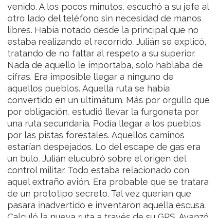
venido. A los pocos minutos, escuchó a su jefe al
otro lado del teléfono sin necesidad de manos
libres. Había notado desde la principal que no
estaba realizando el recorrido. Julián se explicó,
tratando de no faltar al respeto a su superior.
Nada de aquello le importaba, solo hablaba de
cifras. Era imposible llegar a ninguno de
aquellos pueblos. Aquella ruta se había
convertido en un ultimátum.
Más por orgullo que
por obligación, estudió llevar la furgoneta por
una ruta secundaria. Podía llegar a los pueblos
por las pistas forestales. Aquellos caminos
estarían despejados. Lo del escape de gas era
un bulo. Julián elucubró sobre el origen del
control militar. Todo estaba relacionado con
aquel extraño avión. Era probable que se tratara
de un prototipo secreto. Tal vez querían que
pasara inadvertido e inventaron aquella escusa.
Calculó la nueva ruta a través de su GPS. Avanzó