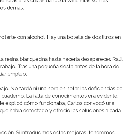
endrás a las chicas dando la vara. Ellas son las
los demás.
rotarte con alcohol. Hay una botella de dos litros en
 la resina blanquecina hasta hacerla desaparecer. Raúl
rabajo. Tras una pequeña siesta antes de la hora de
liar empleo.
ajo. No tardó ni una hora en notar las deficiencias de
u cuaderno. La falta de conocimientos era evidente.
 le explicó cómo funcionaba, Carlos convocó una
que había detectado y ofreció las soluciones a cada
lección. Si introducimos estas mejoras, tendremos