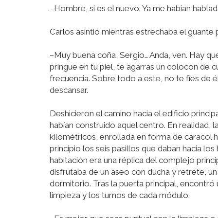
–Hombre, si es el nuevo. Ya me habían hablad
Carlos asintió mientras estrechaba el guante
–Muy buena coña, Sergio… Anda, ven. Hay qu
pringue en tu piel, te agarras un colocón de 
frecuencia. Sobre todo a este, no te fíes de 
descansar.
Deshicieron el camino hacia el edificio princi
habían construido aquel centro. En realidad, 
kilométricos, enrollada en forma de caracol h
principio los seis pasillos que daban hacia los
habitación era una réplica del complejo princ
disfrutaba de un aseo con ducha y retrete, un
dormitorio. Tras la puerta principal, encontró
limpieza y los turnos de cada módulo.