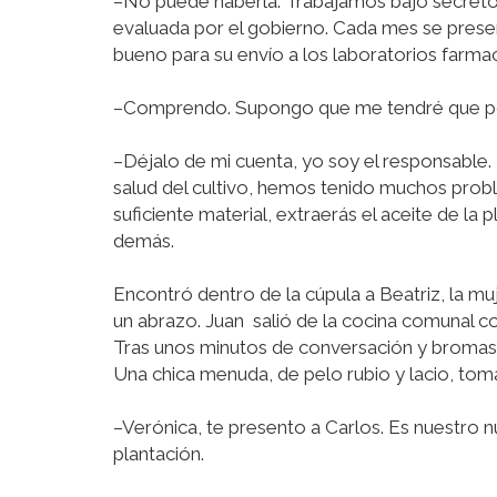
–No puede haberla. Trabajamos bajo secreto
evaluada por el gobierno. Cada mes se presenta
bueno para su envío a los laboratorios farma
–Comprendo. Supongo que me tendré que pone
–Déjalo de mi cuenta, yo soy el responsable.
salud del cultivo, hemos tenido muchos prob
suficiente material, extraerás el aceite de la 
demás.
Encontró dentro de la cúpula a Beatriz, la mu
un abrazo. Juan salió de la cocina comunal c
Tras unos minutos de conversación y bromas 
Una chica menuda, de pelo rubio y lacio, to
–Verónica, te presento a Carlos. Es nuestro 
plantación.