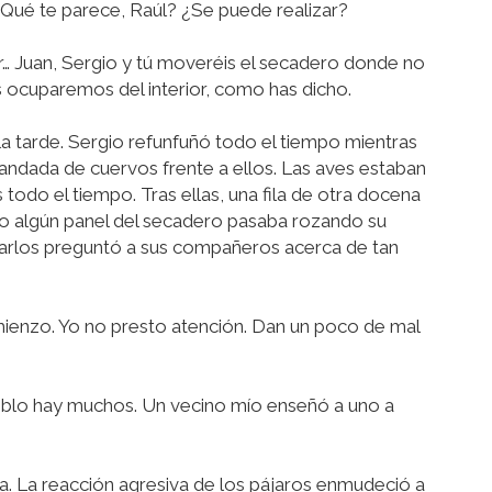
¿Qué te parece, Raúl? ¿Se puede realizar?
 Juan, Sergio y tú moveréis el secadero donde no
s ocuparemos del interior, como has dicho.
 la tarde. Sergio refunfuñó todo el tiempo mientras
andada de cuervos frente a ellos. Las aves estaban
odo el tiempo. Tras ellas, una fila de otra docena
do algún panel del secadero pasaba rozando su
. Carlos preguntó a sus compañeros acerca de tan
omienzo. Yo no presto atención. Dan un poco de mal
eblo hay muchos. Un vecino mío enseñó a uno a
a. La reacción agresiva de los pájaros enmudeció a