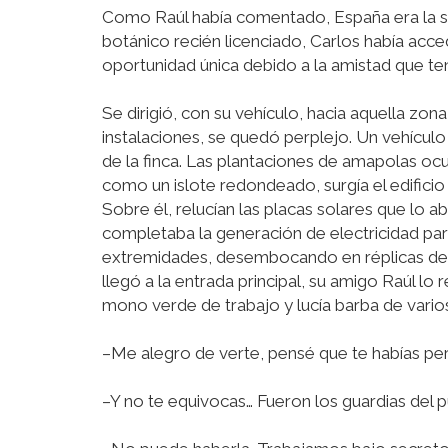
Como Raúl había comentado, España era la 
botánico recién licenciado, Carlos había acce
oportunidad única debido a la amistad que ten
Se dirigió, con su vehículo, hacia aquella zon
instalaciones, se quedó perplejo. Un vehículo 
de la finca. Las plantaciones de amapolas ocu
como un islote redondeado, surgía el edificio
Sobre él, relucían las placas solares que lo a
completaba la generación de electricidad par
extremidades, desembocando en réplicas de
llegó a la entrada principal, su amigo Raúl lo
mono verde de trabajo y lucía barba de vari
–Me alegro de verte, pensé que te habías per
–Y no te equivocas… Fueron los guardias del p