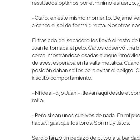
resultados óptimos por el mínimo esfuerzo. 
–Claro, en este mismo momento. Déjame ver…
alcance el sol de forma directa. Nosotros no
El traslado del secadero les llevó el resto de
Juan le tomaba el pelo. Carlos observó una b
cerca, mostrándose osadas aunque inmóviles t
de aves, esperaba en la valla metálica. Cuan
posición daban saltos para evitar el peligro
insólito comportamiento.
–Ni idea –dijo Juan –, llevan aquí desde el c
rollo.
–Pero si son unos cuervos de nada. En mi pu
hablar. Igual que los loros. Son muy listos.
Sergio lanzó un pedazo de bulbo a la bandad