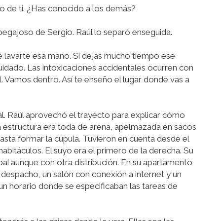
o de ti. ¿Has conocido a los demás?
 pegajoso de Sergio. Raúl lo separó enseguida.
e lavarte esa mano. Si dejas mucho tiempo ese
cuidado. Las intoxicaciones accidentales ocurren con
él. Vamos dentro. Así te enseño el lugar donde vas a
pal. Raúl aprovechó el trayecto para explicar cómo
la estructura era toda de arena, apelmazada en sacos
asta formar la cúpula. Tuvieron en cuenta desde el
 habitáculos. El suyo era el primero de la derecha. Su
ipal aunque con otra distribución. En su apartamento
 despacho, un salón con conexión a internet y un
 un horario donde se especificaban las tareas de