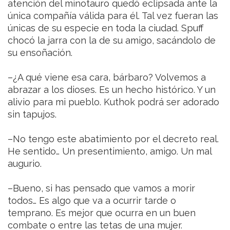
atención del minotauro quedó eclipsada ante la
única compañía válida para él. Tal vez fueran las
únicas de su especie en toda la ciudad. Spuff
chocó la jarra con la de su amigo, sacándolo de
su ensoñación.
–¿A qué viene esa cara, bárbaro? Volvemos a
abrazar a los dioses. Es un hecho histórico. Y un
alivio para mi pueblo. Kuthok podrá ser adorado
sin tapujos.
–No tengo este abatimiento por el decreto real.
He sentido… Un presentimiento, amigo. Un mal
augurio.
–Bueno, si has pensado que vamos a morir
todos… Es algo que va a ocurrir tarde o
temprano. Es mejor que ocurra en un buen
combate o entre las tetas de una mujer.