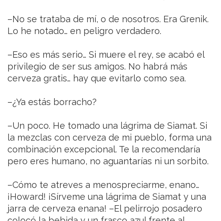
–No se trataba de mí, o de nosotros. Era Grenik.
Lo he notado… en peligro verdadero.
–Eso es más serio… Si muere el rey, se acabó el
privilegio de ser sus amigos. No habrá más
cerveza gratis… hay que evitarlo como sea.
–¿Ya estás borracho?
–Un poco. He tomado una lágrima de Siamat. Si
la mezclas con cerveza de mi pueblo, forma una
combinación excepcional. Te la recomendaría
pero eres humano, no aguantarías ni un sorbito.
–Cómo te atreves a menospreciarme, enano…
¡Howard! ¡Sírveme una lágrima de Siamat y una
jarra de cerveza enana! –El pelirrojo posadero
colocó la bebida y un frasco azul frente al