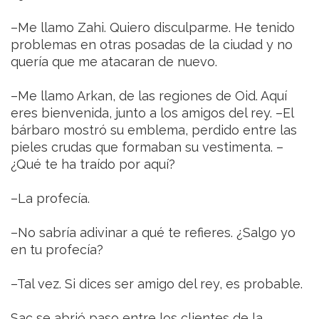
–Me llamo Zahi. Quiero disculparme. He tenido
problemas en otras posadas de la ciudad y no
quería que me atacaran de nuevo.
–Me llamo Arkan, de las regiones de Oid. Aquí
eres bienvenida, junto a los amigos del rey. –El
bárbaro mostró su emblema, perdido entre las
pieles crudas que formaban su vestimenta. –
¿Qué te ha traído por aquí?
–La profecía.
–No sabría adivinar a qué te refieres. ¿Salgo yo
en tu profecía?
–Tal vez. Si dices ser amigo del rey, es probable.
Sac se abrió paso entre los clientes de la