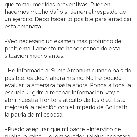
que tomar medidas preventivas. Pueden
hacernos mucho daño si tienen el respaldo de
un ejército. Debo hacer lo posible para erradicar
esta amenaza.
–Veo necesario un examen más profundo del
problema. Lamento no haber conocido esta
situación mucho antes.
–He informado al Sumo Arcanum cuando ha sido
posible, es decir, ahora mismo. No he podido
evaluar la amenaza hasta ahora. Ponga a toda la
escuela Ulgrim a recabar información. Voy a
abrir nuestra frontera al culto de los diez. Esto
mejorará la relación con el imperio de Golinath,
la patria de mi esposa.
–Puedo asegurar que mi padre –intervino de
súbito la reina –, el emperador Telnius, aceptará