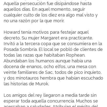
Aquella persecución fue disipándose hasta
aquellos días. En aquel momento, seguir
cualquier culto de los diez era algo mal visto y
no una razón por la que morir.
Howard tenía motivos para festejar aquel
decreto. Su mujer Margaret era practicante.
Invitó a la tercera copa que se consumiera en la
Posada Sombría. El local se pobló de clientes de
todas las razas que habitaban Rophean.
Abundaban los humanos aunque había una
docena de enanos, ocho elfos, una mesa con
veinte familiares de Sac, todos de pico inquieto,
y dos minotauros hembra que habían escuchado
las historias de Murok.
Los amigos del rey llegaron a media tarde sin
esperar toda aquella concurrencia. Muchos se
acercaban a saludarles. Atribuían el mérito del