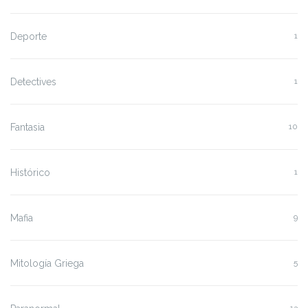
Deporte
1
Detectives
1
Fantasia
10
Histórico
1
Mafia
9
Mitología Griega
5