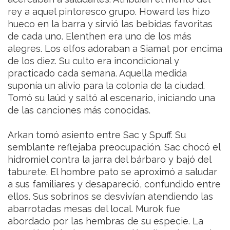
rey a aquel pintoresco grupo. Howard les hizo
hueco en la barra y sirvió las bebidas favoritas
de cada uno. Elenthen era uno de los más
alegres. Los elfos adoraban a Siamat por encima
de los diez. Su culto era incondicional y
practicado cada semana. Aquella medida
suponía un alivio para la colonia de la ciudad.
Tomó su laúd y saltó al escenario, iniciando una
de las canciones más conocidas.
Arkan tomó asiento entre Sac y Spuff. Su
semblante reflejaba preocupación. Sac chocó el
hidromiel contra la jarra del bárbaro y bajó del
taburete. El hombre pato se aproximó a saludar
a sus familiares y desapareció, confundido entre
ellos. Sus sobrinos se desvivían atendiendo las
abarrotadas mesas del local. Murok fue
abordado por las hembras de su especie. La