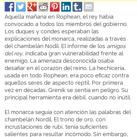
Aquella mañana en Rophean, el rey había
convocado a todos los miembros del gobierno.
Los duques y condes esperaban las
explicaciones del monarca, realizadas a través
del chambelán Nodil. El informe de los
amigos
del rey
, indicaba gran vulnerabilidad frente al
enemigo. La amenaza desconocida osaba
desafiar en el corazón del reino. La hechicería,
usada en todo Rophean, era poco eficaz contra
aquellos seres de aspecto reptil. Por primera
vez en décadas, Grenik se sentía en peligro. Su
principal herramienta era débil, cuando no inútil.
El monarca seguía con atención las palabras del
chambelán Nordil. El trono de oro, con
incrustaciones de rubí, tenía suficientes
salientes para resultar incómodo. Sin embargo,