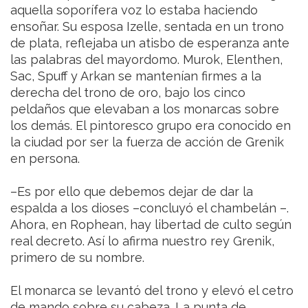
aquella soporífera voz lo estaba haciendo
ensoñar. Su esposa Izelle, sentada en un trono
de plata, reflejaba un atisbo de esperanza ante
las palabras del mayordomo. Murok, Elenthen,
Sac, Spuff y Arkan se mantenían firmes a la
derecha del trono de oro, bajo los cinco
peldaños que elevaban a los monarcas sobre
los demás. El pintoresco grupo era conocido en
la ciudad por ser la fuerza de acción de Grenik
en persona.
–Es por ello que debemos dejar de dar la
espalda a los dioses –concluyó el chambelán –.
Ahora, en Rophean, hay libertad de culto según
real decreto. Así lo afirma nuestro rey Grenik,
primero de su nombre.
El monarca se levantó del trono y elevó el cetro
de mando sobre su cabeza. La punta de