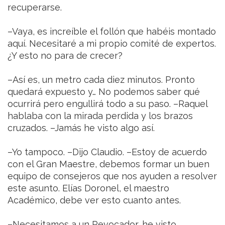
recuperarse.
–Vaya, es increíble el follón que habéis montado
aquí. Necesitaré a mi propio comité de expertos.
¿Y esto no para de crecer?
–Así es, un metro cada diez minutos. Pronto
quedará expuesto y… No podemos saber qué
ocurrirá pero engullirá todo a su paso. –Raquel
hablaba con la mirada perdida y los brazos
cruzados. –Jamás he visto algo así.
–Yo tampoco. –Dijo Claudio. –Estoy de acuerdo
con el Gran Maestre, debemos formar un buen
equipo de consejeros que nos ayuden a resolver
este asunto. Elías Doronel, el maestro
Académico, debe ver esto cuanto antes.
–Necesitamos a un Revocador, he visto