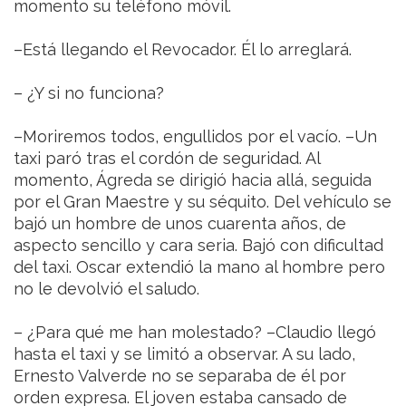
momento su teléfono móvil.
–Está llegando el Revocador. Él lo arreglará.
– ¿Y si no funciona?
–Moriremos todos, engullidos por el vacío. –Un
taxi paró tras el cordón de seguridad. Al
momento, Ágreda se dirigió hacia allá, seguida
por el Gran Maestre y su séquito. Del vehículo se
bajó un hombre de unos cuarenta años, de
aspecto sencillo y cara seria. Bajó con dificultad
del taxi. Oscar extendió la mano al hombre pero
no le devolvió el saludo.
– ¿Para qué me han molestado? –Claudio llegó
hasta el taxi y se limitó a observar. A su lado,
Ernesto Valverde no se separaba de él por
orden expresa. El joven estaba cansado de