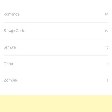
Romanos
10
Salvaje Oeste
10
Samurai
15
Terror
3
Zombie
3