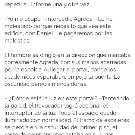
repetir su informe una y otra vez.
–Yo me ocupo. –Intercedió Ágreda. –Le he
molestado porque necesito que vea este
edificio, don Daniel. Le pagaremos por las
molestias.
El hombre se dirigió en la dirección que marcaba
cortésmente Ágreda, con sus manos agarradas
por la espalda. Al llegar al portal, donde los
académicos esperaban, empujó la puerta. La
oscuridad parecía menos densa.
– ¿Dónde está la luz en este portal? –Tanteando
la pared, el Revocador logró accionar el
interruptor de la luz. Todo el espacio quedó
iluminado con normalidad. El tramo de escaleras
se perdía en la oscuridad del primer piso, el
resto de componentes estaba en su lugar.