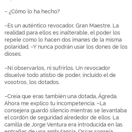
– ¿Cómo lo ha hecho?
–Es un auténtico revocador, Gran Maestre. La
realidad para ellos es inalterable, el poder los
repele como lo hacen dos imanes de la misma
polaridad. –Y nunca podrán usar los dones de los
dioses.
–Ni observarlos, ni sufrirlos. Un revocador
disuelve todo atisbo de poder, incluido el de
vosotros, los dotados.
–Creía que eras también una dotada, Ágreda.
Ahora me explico tu incompetencia. –La
consejera guardó silencio mientras se levantaba
el cordón de seguridad alrededor de ellos. La
camilla de Jorge Ventura era introducida en las
entrañas de una ambulancia. Oscar sonreía