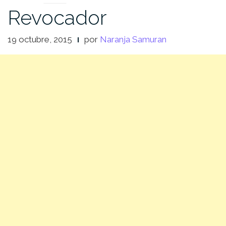
Revocador
19 octubre, 2015
por
Naranja Samuran