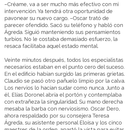
–Créame, va a ser mucho más efectivo con mi
intervención. Ya tendrá otra oportunidad de
pavonear su nuevo cargo. –Oscar trató de
parecer ofendido. Sacó su teléfono y habló con
Ágreda. Siguió manteniendo sus pensamientos
turbios. No le costaba demasiado esfuerzo, la
resaca facilitaba aquel estado mental.
Veinte minutos después, todos los especialistas
necesarios estaban en el punto cero del suceso.
En el edificio habían surgido las primeras grietas.
Claudio se pasó otro pañuelo limpio por la calva.
Los nervios lo hacían sudar como nunca. Junto a
él, Elías Doronel abría el portón y contemplaba
con extrañeza la singularidad. Su mano derecha
mesaba la barba con nerviosismo. Oscar Dero,
ahora respaldado por su consejera Teresa
Ágreda, su asistente personal Eloísa y los cinco
maestres de la orden, apartó la vista para evitar