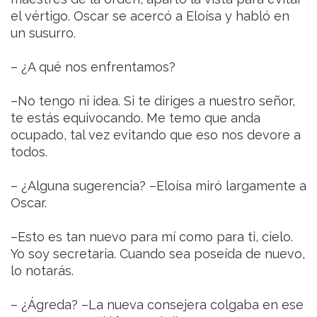
el vértigo. Oscar se acercó a Eloísa y habló en
un susurro.
– ¿A qué nos enfrentamos?
–No tengo ni idea. Si te diriges a nuestro señor,
te estás equivocando. Me temo que anda
ocupado, tal vez evitando que eso nos devore a
todos.
– ¿Alguna sugerencia? –Eloísa miró largamente a
Oscar.
–Esto es tan nuevo para mí como para ti, cielo.
Yo soy secretaria. Cuando sea poseída de nuevo,
lo notarás.
– ¿Ágreda? –La nueva consejera colgaba en ese